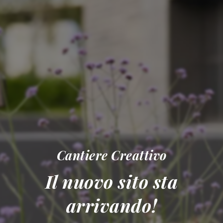
Cantiere Creattivo
Il nuovo sito sta
arrivando!