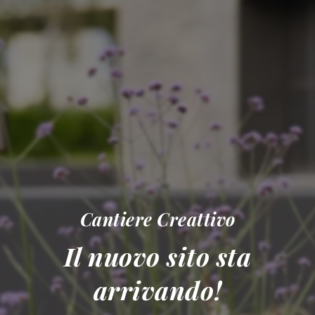
Cantiere Creattivo
Il nuovo sito sta
arrivando!